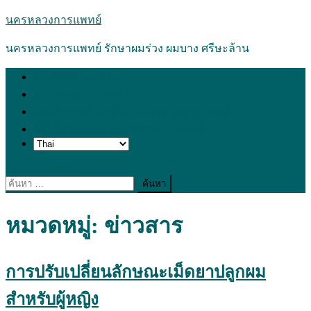
Skip
นครหลวงการแพทย์
to
content
นครหลวงการแพทย์ รักษาผมร่วง ผมบาง ศรีษะล้าน
การจองคิวพบแพทย์
นครหลวงการแพทย์
แผนที่การเดินทางไป นครหลวงการแพทย์
วิธีใช้ยาปลูกผม นครหลวงการแพทย์
site mode button
ค้นหา
สำหรับ:
หมวดหมู่:
ข่าวสาร
การปรับเปลี่ยนลักษณะเม็ดยาปลูกผม
สำหรับผู้หญิง